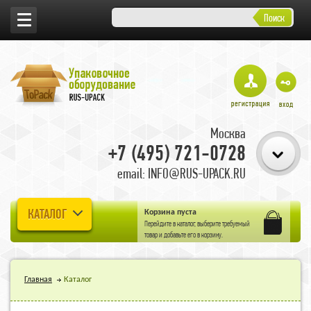
Поиск
Москва
+7 (495) 721-0728
email: INFO@RUS-UPACK.RU
КАТАЛОГ
Корзина пуста
Перейдите в
каталог
, выберите требуемый
товар и добавьте его в корзину.
Главная
Каталог