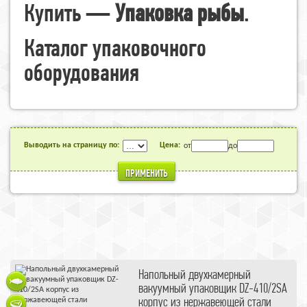
Купить —
Упаковка рыбы
.
Каталог упаковочного
оборудования
Выводить на страницу по:
Цена:
от
до
ПРИМЕНИТЬ
Напольный двухкамерный
вакуумный упаковщик DZ-410/2SA
корпус из нержавеющей стали