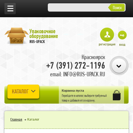
Поиск
Красноярск
+7 (391) 272-1196
email: INFO@RUS-UPACK.RU
КАТАЛОГ
Корзина пуста
Перейдите в
каталог
, выберите требуемый
товар и добавьте его в корзину.
Главная
Каталог