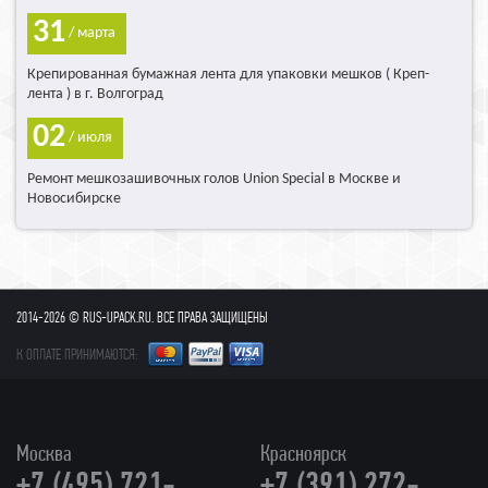
31
/ марта
Крепированная бумажная лента для упаковки мешков ( Креп-
лента ) в г. Волгоград
02
/ июля
Ремонт мешкозашивочных голов Union Special в Москве и
Новосибирске
2014-2026 © RUS-UPACK.RU. ВСЕ ПРАВА ЗАЩИЩЕНЫ
К ОПЛАТЕ ПРИНИМАЮТСЯ:
Москва
Красноярск
+7 (495) 721-
+7 (391) 272-