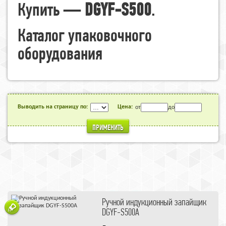
Купить —
DGYF-S500
.
Каталог упаковочного
оборудования
Выводить на страницу по:
Цена:
от
до
ПРИМЕНИТЬ
Ручной индукционный запайщик
DGYF-S500A