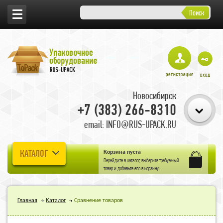
Поиск
Новосибирск
+7 (383) 266-8310
email: INFO@RUS-UPACK.RU
КАТАЛОГ
Корзина пуста
Перейдите в
каталог
, выберите требуемый
товар и добавьте его в корзину.
Главная
Каталог
Сравнение товаров