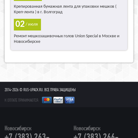
Крепированная бумажная лента для упаковки мешков (
Креп-лента ) в г. Волгоград
02
/ июля
Ремонт мешкозашивочных голов Union Special в Москве и
Новосибирске
2014-2026 © RUS-UPACK.RU. ВСЕ ПРАВА ЗАЩИЩЕНЫ
К ОПЛАТЕ ПРИНИМАЮТСЯ:
Новосибирск
Новосибирск
+7 (383) 263-
+7 (383) 266-