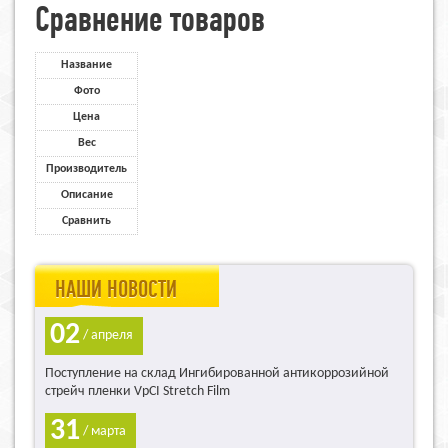
Сравнение товаров
Название
Фото
Цена
Вес
Производитель
Описание
Сравнить
НАШИ НОВОСТИ
02
/ апреля
Поступление на склад Ингибированной антикоррозийной
стрейч пленки VpCI Stretch Film
31
/ марта