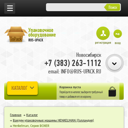
Поиск
Новосибирск
+7 (383) 263-1112
email: INFO@RUS-UPACK.RU
КАТАЛОГ
Корзина пуста
Перейдите в
каталог
, выберите требуемый
товар и добавьте его в корзину.
Главная
Каталог
Вакуум-упаковочные машины HENKELMAN (Голландия)
Henkelman, Серия BOXER