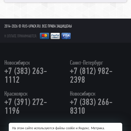
2014-2026 © RUS-UPACK.RU. ВСЕ ПРАВА ЗАЩИЩЕНЫ
К ОПЛАТЕ ПРИНИМАЮТСЯ:
Новосибирск
Санкт-Петербург
+7 (383) 263-
+7 (812) 982-
1112
2398
Красноярск
Новосибирск
+7 (391) 272-
+7 (383) 266-
1196
8310
На этом сайте используются файлы cookie и Яндекс. Метрика.