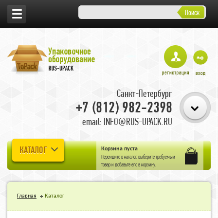
Поиск
Санкт-Петербург
+7 (812) 982-2398
email: INFO@RUS-UPACK.RU
КАТАЛОГ
Корзина пуста
Перейдите в
каталог
, выберите требуемый
товар и добавьте его в корзину.
Главная
Каталог