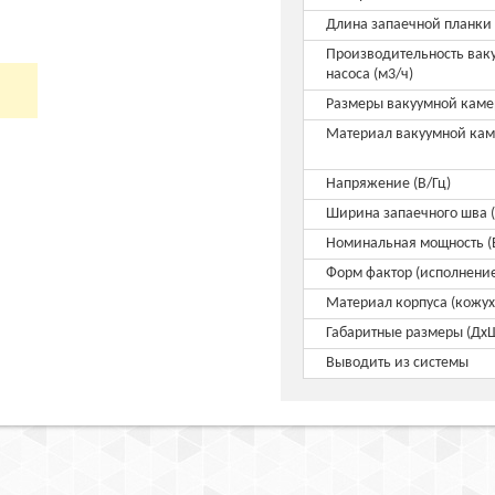
Длина запаечной планки
Производительность вак
насоса (м3/ч)
Размеры вакуумной каме
Материал вакуумной ка
Напряжение (В/Гц)
Ширина запаечного шва 
Номинальная мощность (
Форм фактор (исполнени
Материал корпуса (кожух
Габаритные размеры (Дх
Выводить из системы