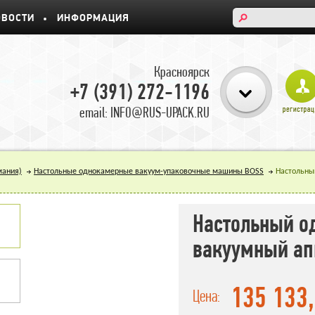
ОВОСТИ
ИНФОРМАЦИЯ
Красноярск
+7 (391) 272-1196
email: INFO@RUS-UPACK.RU
мания)
Настольные однокамерные вакуум-упаковочные машины BOSS
Настольны
Настольный о
вакуумный ап
135 133
Цена: