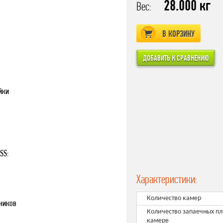
28.000 кг
Вес:
В КОРЗИНУ
ейки
SS:
Характеристики:
Количество камер
дников
Количество запаечных пл
камере