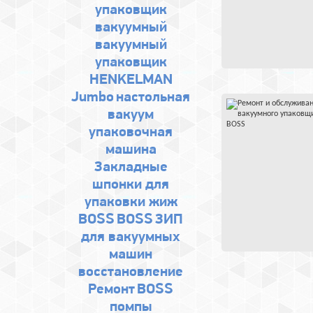
упаковщик
вакуумный
вакуумный
упаковщик
HENKELMAN
Jumbo
настольная
вакуум
упаковочная
машина
Закладные
шпонки для
упаковки жиж
BOSS
BOSS
ЗИП
для вакуумных
машин
восстановление
Ремонт
BOSS
помпы