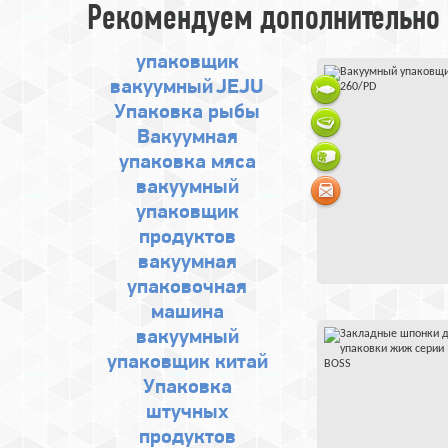
Рекомендуем дополнительно 
упаковщик
вакуумный
JEJU
Упаковка рыбы
Вакуумная
упаковка мяса
вакуумный
упаковщик
продуктов
вакуумная
упаковочная
машина
вакуумный
упаковщик китай
Упаковка
штучных
продуктов