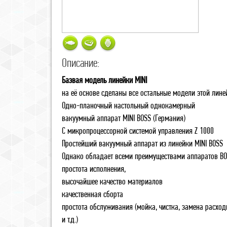
Описание:
Базвая модель линейки MINI
на её основе сделаны все остальные модели этой лин
Одно-планочный настольный однокамерный
вакуумный аппарат MINI BOSS (Германия)
С микропроцессорной системой управления Z 1000
Простейший вакуумный аппарат из линейки MINI BOSS
Однако обладает всеми преимуществами аппаратов ВO
простота исполнения,
высочайшее качество материалов
качественная сборта
простота обслуживания (мойка, чистка, замена расхо
и т.д.)