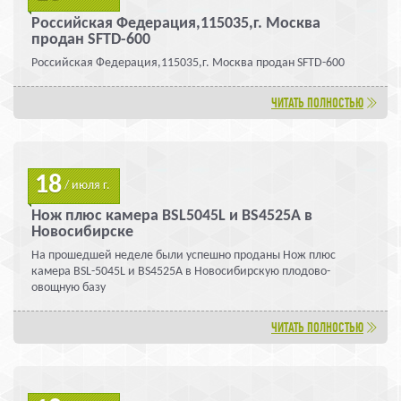
Российская Федерация,115035,г. Москва
продан SFTD-600
Российская Федерация,115035,г. Москва продан SFTD-600
ЧИТАТЬ ПОЛНОСТЬЮ
18
/ июля г.
Нож плюс камера BSL5045L и BS4525A в
Новосибирске
На прошедшей неделе были успешно проданы Нож плюс
камера BSL-5045L и BS4525A в Новосибирскую плодово-
овощную базу
ЧИТАТЬ ПОЛНОСТЬЮ