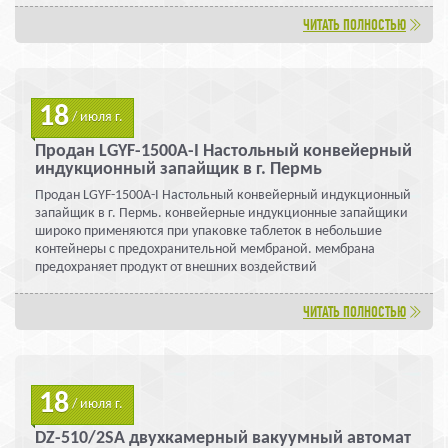
ЧИТАТЬ ПОЛНОСТЬЮ
18
/ июля г.
Продан LGYF-1500A-I Настольный конвейерный
индукционный запайщик в г. Пермь
Продан LGYF-1500A-I Настольный конвейерный индукционный
запайщик в г. Пермь. конвейерные индукционные запайщики
широко применяются при упаковке таблеток в небольшие
контейнеры с предохранительной мембраной. мембрана
предохраняет продукт от внешних воздействий
ЧИТАТЬ ПОЛНОСТЬЮ
18
/ июля г.
DZ-510/2SA двухкамерный вакуумный автомат