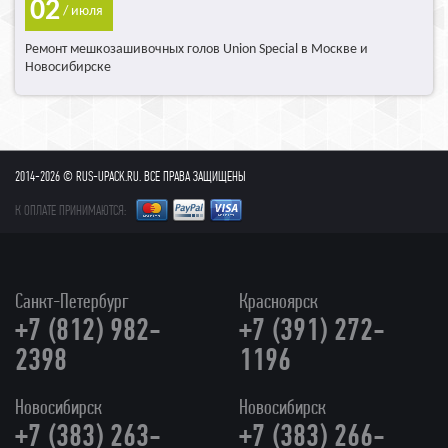
02
/ июля
Ремонт мешкозашивочных голов Union Special в Москве и
Новосибирске
2014-2026 © RUS-UPACK.RU. ВСЕ ПРАВА ЗАЩИЩЕНЫ
К ОПЛАТЕ ПРИНИМАЮТСЯ:
Санкт-Петербург
Красноярск
+7 (812) 982-
+7 (391) 272-
2398
1196
Новосибирск
Новосибирск
+7 (383) 263-
+7 (383) 266-