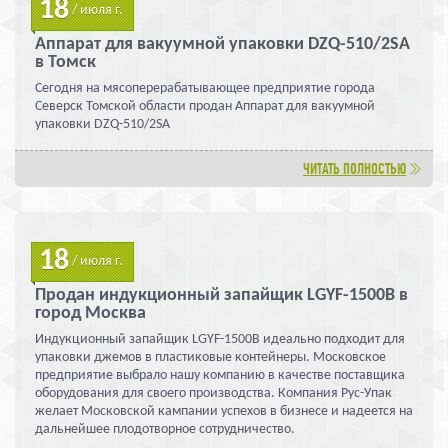
18
/ июля г.
Аппарат для вакуумной упаковки DZQ-510/2SA
в Томск
Сегодня на мясоперерабатывающее предприятие города
Северск Томской области продан Аппарат для вакуумной
упаковки DZQ-510/2SA
ЧИТАТЬ ПОЛНОСТЬЮ
18
/ июля г.
Продан индукционный запайщик LGYF-1500B в
город Москва
Индукционный запайщик LGYF-1500B идеально подходит для
упаковки джемов в пластиковые контейнеры. Московское
предприятие выбрало нашу компанию в качестве поставщика
оборудования для своего производства. Компания Рус-Упак
желает Московской кампании успехов в бизнесе и надеется на
дальнейшее плодотворное сотрудничество.