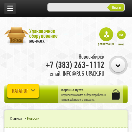
Поиск
Новосибирск
+7 (383) 263-1112
email: INFO@RUS-UPACK.RU
КАТАЛОГ
Корзина пуста
Перейдите в
каталог
, выберите требуемый
товар и добавьте его в корзину.
Главная
Новости