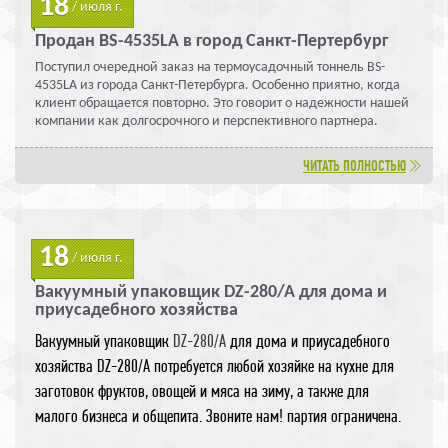
18
/ июля г.
Продан BS-4535LA в город Санкт-Пертербург
Поступил очередной заказ на термоусадочный тоннель BS-
4535LA из города Санкт-Петербурга. Особенно приятно, когда
клиент обращается повторно. Это говорит о надежности нашей
компании как долгосрочного и перспективного партнера.
ЧИТАТЬ ПОЛНОСТЬЮ
18
/ июля г.
Вакуумный упаковщик DZ-280/A для дома и
приусадебного хозяйства
Вакуумный упаковщик
DZ-280/A
для дома и приусадебного
хозяйства DZ-280/A потребуется любой хозяйке на кухне для
заготовок фруктов, овощей и мяса на зиму, а также для
малого бизнеса и общепита. Звоните нам! партия ограничена.