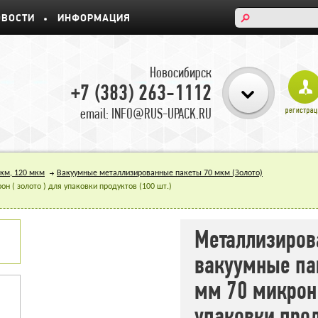
ОВОСТИ
ИНФОРМАЦИЯ
Новосибирск
+7 (383) 263-1112
email: INFO@RUS-UPACK.RU
мкм, 120 мкм
Вакуумные металлизированные пакеты 70 мкм (Золото)
 ( золото ) для упаковки продуктов (100 шт.)
Металлизиро
вакуумные па
мм 70 микрон 
упаковки прод