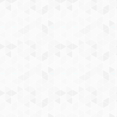
комплектацию не входит.
Компрессор подбирается
индивидуально.