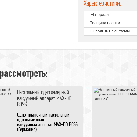
Характеристики:
Материал
Толщина пленки
Выводить из системы
рассмотреть:
Настольный однокамерный
вакуумный аппарат MAX-DD
BOSS
Одно-планочный настольный
однокамерный
вакуумный аппарат MAX-DD BOSS
(Германия)
Увеличенный размер камеры