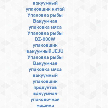
вакуумный
упаковщик китай
Упаковка рыбы
Вакуумная
упаковка мяса
Упаковка рыбы
DZ-800W
упаковщик
вакуумный
JEJU
Упаковка рыбы
Вакуумная
упаковка мяса
вакуумный
упаковщик
продуктов
вакуумная
упаковочная
машина