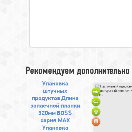
Рекомендуем дополнительно 
Упаковка
штучных
продуктов
Длина
запаечной планки
320мм
BOSS
серия MAX
Упаковка