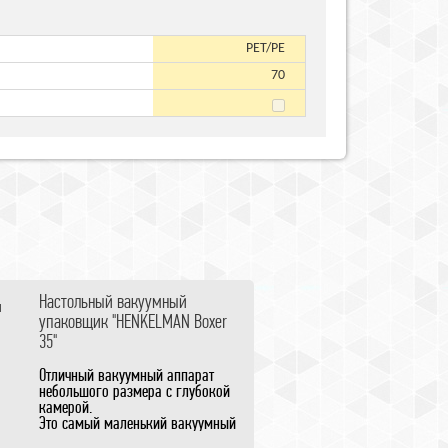
PET/PE
70
Настольный вакуумный
упаковщик "HENKELMAN Boxer
35"
Отличный вакуумный аппарат
небольшого размера с глубокой
камерой.
Это самый маленький вакуумный
аппарат Henkelman,