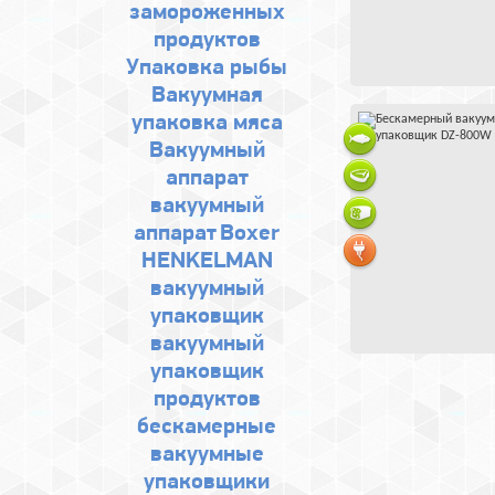
замороженных
продуктов
Упаковка рыбы
Вакуумная
упаковка мяса
Bакуумный
аппарат
вакуумный
аппарат
Boxer
HENKELMAN
вакуумный
упаковщик
вакуумный
упаковщик
продуктов
бескамерные
вакуумные
упаковщики