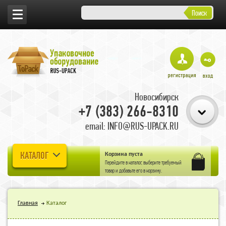
Поиск
Новосибирск
+7 (383) 266-8310
email: INFO@RUS-UPACK.RU
КАТАЛОГ
Корзина пуста
Перейдите в
каталог
, выберите требуемый
товар и добавьте его в корзину.
Главная
Каталог