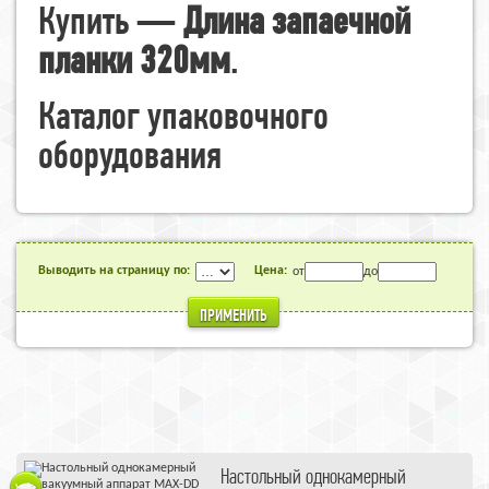
Купить —
Длина запаечной
планки 320мм
.
Каталог упаковочного
оборудования
Выводить на страницу по:
Цена:
от
до
ПРИМЕНИТЬ
Настольный однокамерный