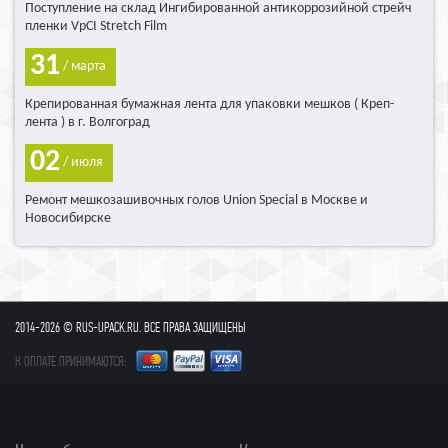
Поступление на склад Ингибированной антикоррозийной стрейч
пленки VpCI Stretch Film
31
/ марта
Крепированная бумажная лента для упаковки мешков ( Креп-
лента ) в г. Волгоград
02
/ июля
Ремонт мешкозашивочных голов Union Special в Москве и
Новосибирске
2014-2026 © RUS-UPACK.RU. ВСЕ ПРАВА ЗАЩИЩЕНЫ
К ОПЛАТЕ ПРИНИМАЮТСЯ: