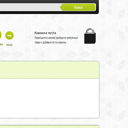
Поиск
Корзина пуста
Перейдите в
каталог
, выберите требуемый
товар и добавьте его в корзину.