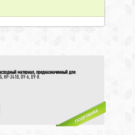
асходный материал, предназначенный для
:
 HP-241B, DY-6, DY-8.