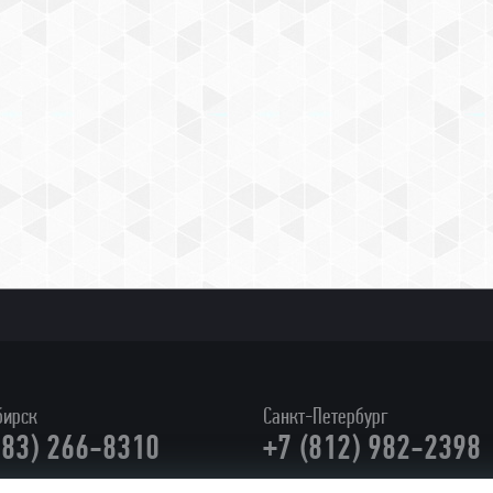
бирск
Санкт-Петербург
383) 266-8310
+7 (812) 982-2398