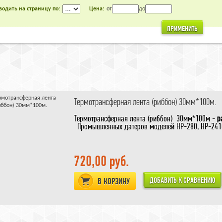
одить на страницу по:
Цена:
от
до
ПРИМЕНИТЬ
Термотрансферная лента (риббон) 30мм*100м.
Термотрансферная лента (риббон) 30мм*100м -
р
Промышленных датеров моделей HP-280, HP-241G,
720,00 руб.
В КОРЗИНУ