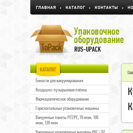
ГЛАВНАЯ
КАТАЛОГ
КОНТАКТЫ
Н
КАТАЛОГ
Гла
Ёмкости для вакуумирования
К
Воздушно-пузырьковая плёнка
Фармацевтическое оборудование
К
Горизонтальные упаковочные машины
Вакуумные пакеты PET/PE, 70 мкм, 100
мкм, 120 мкм
Вакуумные упаковочные машины HVC / DZ