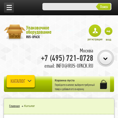
Поиск
Москва
+7 (495) 721-0728
email: INFO@RUS-UPACK.RU
КАТАЛОГ
Корзина пуста
Перейдите в
каталог
, выберите требуемый
товар и добавьте его в корзину.
Главная
Каталог