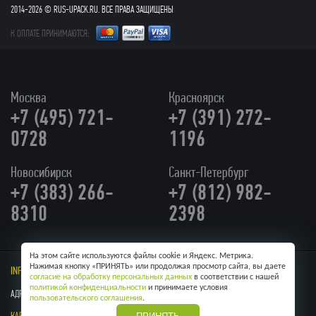
2014-2026 © RUS-UPACK.RU. ВСЕ ПРАВА ЗАЩИЩЕНЫ
К ОПЛАТЕ ПРИНИМАЮТСЯ:
Москва
Красноярск
+7 (495) 721-
+7 (391) 272-
0728
1196
Новосибирск
Санкт-Петербург
+7 (383) 266-
+7 (812) 982-
8310
2398
На этом сайте используются файлы cookie и Яндекс. Метрика.
Нажимая кнопку «ПРИНЯТЬ» или продолжая просмотр сайта, вы даете
INFO@RUS-UPACK.RU
/ Skype:
RUS-UPACK
согласие на обработку персональных данных
в соответствии с нашей
политикой конфиденциальности
и принимаете условия
АДРЕС: Г. МОСКВА, УЛ КУЛАКОВА, 20
пользовательского соглашения
.
КАРТА САЙТА
ОБРАТНАЯ СВЯЗЬ
ПРАЙС ЛИСТ