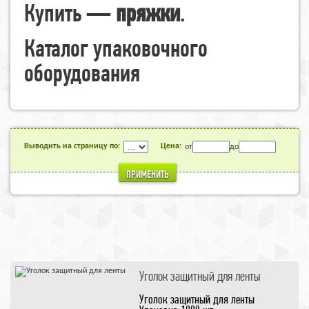
Купить —
пряжки
.
Каталог упаковочного
оборудования
Выводить на страницу по:
Цена:
от
до
ПРИМЕНИТЬ
Уголок защитный для ленты
Уголок защитный для ленты