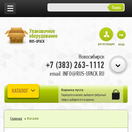
Поиск
Новосибирск
+7 (383) 263-1112
email: INFO@RUS-UPACK.RU
КАТАЛОГ
Корзина пуста
Перейдите в
каталог
, выберите требуемый
товар и добавьте его в корзину.
Главная
Каталог