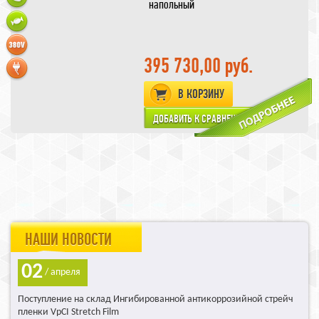
напольный
395 730,00 руб.
В КОРЗИНУ
бескамерный
НАШИ НОВОСТИ
02
/ апреля
Поступление на склад Ингибированной антикоррозийной стрейч
пленки VpCI Stretch Film