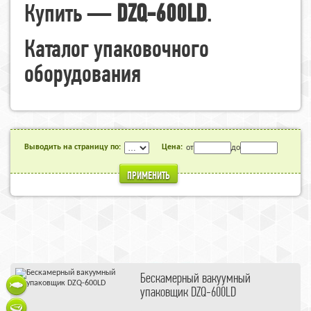
Купить —
DZQ-600LD
.
Каталог упаковочного
оборудования
Выводить на страницу по:
Цена:
от
до
ПРИМЕНИТЬ
Бескамерный вакуумный
упаковщик DZQ-600LD