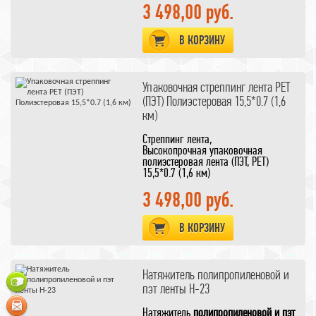
3 498,00 руб.
В КОРЗИНУ
Упаковочная стреппинг лента PET
(ПЭТ) Полиэстеровая 15,5*0.7 (1,6
км)
Стреппинг лента,
Высокопрочная упаковочная
полиэстеровая лента (ПЭТ, PET)
15,5*0.7 (1,6 км)
3 498,00 руб.
В КОРЗИНУ
Натяжитель полипропиленовой и
пэт ленты H-23
Натяжитель
полипропиленовой и пэт