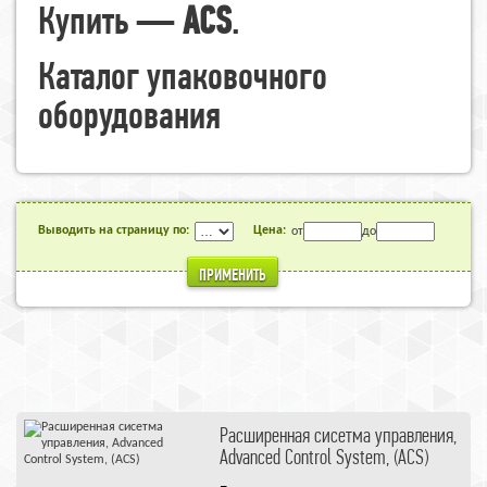
Купить —
ACS
.
Каталог упаковочного
оборудования
Выводить на страницу по:
Цена:
от
до
ПРИМЕНИТЬ
Расширенная сисетма управления,
Advanced Control System, (ACS)