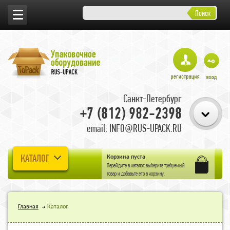
Поиск
Санкт-Петербург
+7 (812) 982-2398
email: INFO@RUS-UPACK.RU
КАТАЛОГ
Корзина пуста
Перейдите в
каталог
, выберите требуемый
товар и добавьте его в корзину.
Главная
Каталог