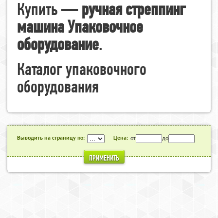
Купить —
ручная стреппинг
машина Упаковочное
оборудование
.
Каталог упаковочного
оборудования
Выводить на страницу по:
Цена:
от
до
ПРИМЕНИТЬ