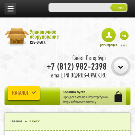
Поиск
Санкт-Петербург
+7 (812) 982-2398
email: INFO@RUS-UPACK.RU
КАТАЛОГ
Корзина пуста
Перейдите в
каталог
, выберите требуемый
товар и добавьте его в корзину.
Главная
Каталог