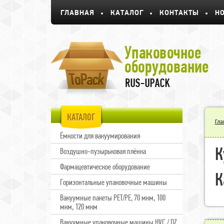
ГЛАВНАЯ
КАТАЛОГ
КОНТАКТЫ
Н
КАТАЛОГ
Гла
Ёмкости для вакуумирования
К
Воздушно-пузырьковая плёнка
Фармацевтическое оборудование
К
Горизонтальные упаковочные машины
Вакуумные пакеты PET/PE, 70 мкм, 100
мкм, 120 мкм
Вакуумные упаковочные машины HVC / DZ