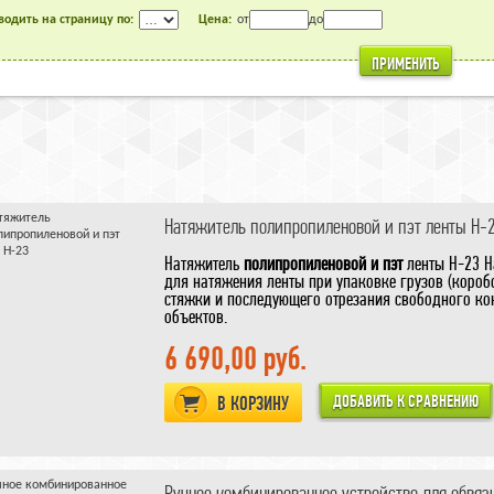
одить на страницу по:
Цена:
от
до
ПРИМЕНИТЬ
Натяжитель полипропиленовой и пэт ленты H-
Натяжитель
полипропиленовой и пэт
ленты H-23 Н
для натяжения ленты при упаковке грузов (коробо
стяжки и последующего отрезания свободного кон
объектов.
6 690,00 руб.
В КОРЗИНУ
Ручное комбинированное устройство для обвязк