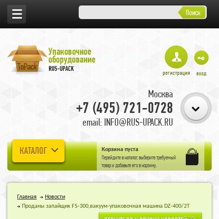
Поиск
Москва
+7 (495) 721-0728
email: INFO@RUS-UPACK.RU
КАТАЛОГ
Корзина пуста
Перейдите в
каталог
, выберите требуемый
товар и добавьте его в корзину.
Главная
Новости
Проданы запайщик FS-300,вакуум-упаковочная машина DZ-400/2T