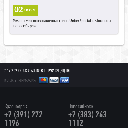
02
/ июля
Ремонт мешкозашивочных голов Union Special в Москве и
Новосибирске
2014-2026 © RUS-UPACK.RU. ВСЕ ПРАВА ЗАЩИЩЕНЫ
К ОПЛАТЕ ПРИНИМАЮТСЯ:
Красноярск
Новосибирск
+7 (391) 272-
+7 (383) 263-
1196
1112