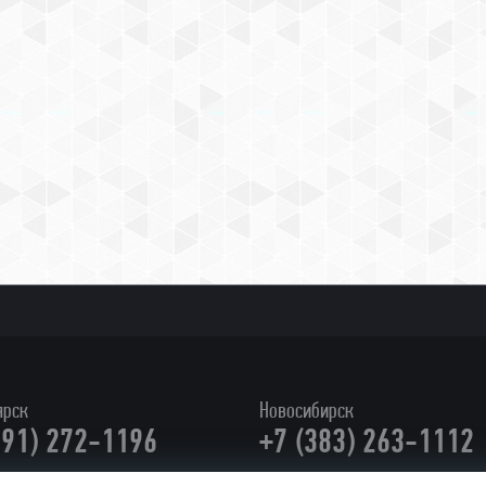
ярск
Новосибирск
391) 272-1196
+7 (383) 263-1112