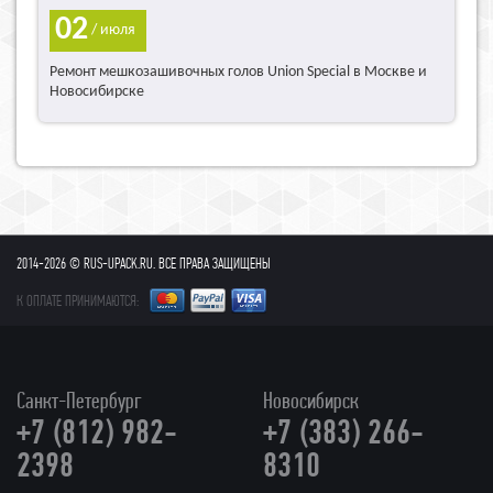
02
/ июля
Ремонт мешкозашивочных голов Union Special в Москве и
Новосибирске
2014-2026 © RUS-UPACK.RU. ВСЕ ПРАВА ЗАЩИЩЕНЫ
К ОПЛАТЕ ПРИНИМАЮТСЯ:
Санкт-Петербург
Новосибирск
+7 (812) 982-
+7 (383) 266-
2398
8310