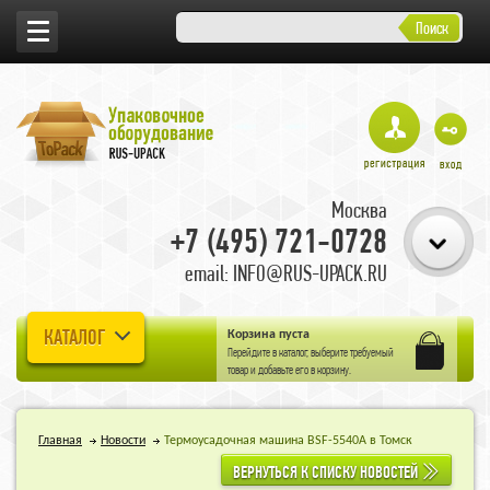
Поиск
Москва
+7 (495) 721-0728
email: INFO@RUS-UPACK.RU
КАТАЛОГ
Корзина пуста
Перейдите в
каталог
, выберите требуемый
товар и добавьте его в корзину.
Главная
Новости
Термоусадочная машина BSF-5540A в Томск
ВЕРНУТЬСЯ К СПИСКУ НОВОСТЕЙ