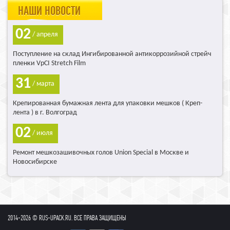
НАШИ НОВОСТИ
02
/ апреля
Поступление на склад Ингибированной антикоррозийной стрейч
пленки VpCI Stretch Film
31
/ марта
Крепированная бумажная лента для упаковки мешков ( Креп-
лента ) в г. Волгоград
02
/ июля
Ремонт мешкозашивочных голов Union Special в Москве и
Новосибирске
2014-2026 © RUS-UPACK.RU. ВСЕ ПРАВА ЗАЩИЩЕНЫ