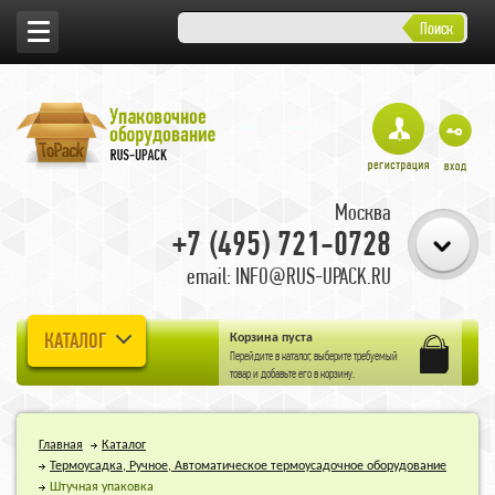
Поиск
Москва
+7 (495) 721-0728
email: INFO@RUS-UPACK.RU
КАТАЛОГ
Корзина пуста
Перейдите в
каталог
, выберите требуемый
товар и добавьте его в корзину.
Главная
Каталог
Термоусадка, Ручное, Автоматическое термоусадочное оборудование
Штучная упаковка