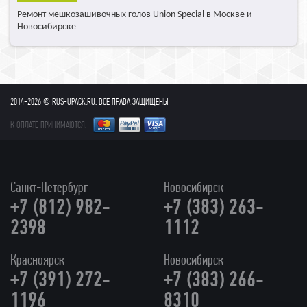
Ремонт мешкозашивочных голов Union Special в Москве и
Новосибирске
2014-2026 © RUS-UPACK.RU. ВСЕ ПРАВА ЗАЩИЩЕНЫ
К ОПЛАТЕ ПРИНИМАЮТСЯ:
Санкт-Петербург
Новосибирск
+7 (812) 982-
+7 (383) 263-
2398
1112
Красноярск
Новосибирск
+7 (391) 272-
+7 (383) 266-
1196
8310