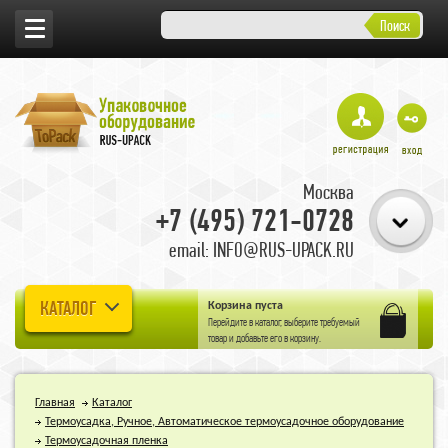
Поиск
Москва
+7 (495) 721-0728
email: INFO@RUS-UPACK.RU
КАТАЛОГ
Корзина пуста
Перейдите в
каталог
, выберите требуемый
товар и добавьте его в корзину.
Главная
Каталог
Термоусадка, Ручное, Автоматическое термоусадочное оборудование
Термоусадочная пленка