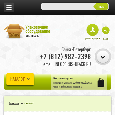
Поиск
Санкт-Петербург
+7 (812) 982-2398
email: INFO@RUS-UPACK.RU
КАТАЛОГ
Корзина пуста
Перейдите в
каталог
, выберите требуемый
товар и добавьте его в корзину.
Главная
Каталог