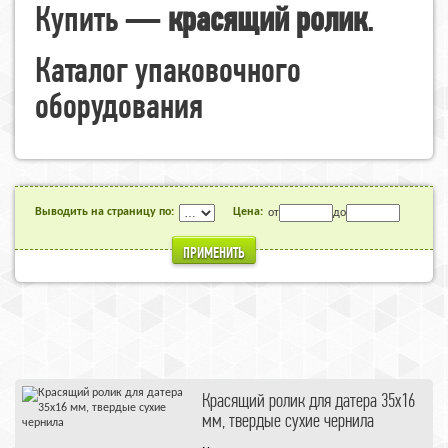
Купить —
красящий ролик
.
Каталог упаковочного
оборудования
Выводить на страницу по:
Цена:
от
до
ПРИМЕНИТЬ
Красящий ролик для датера 35х16
мм, твердые сухие чернила