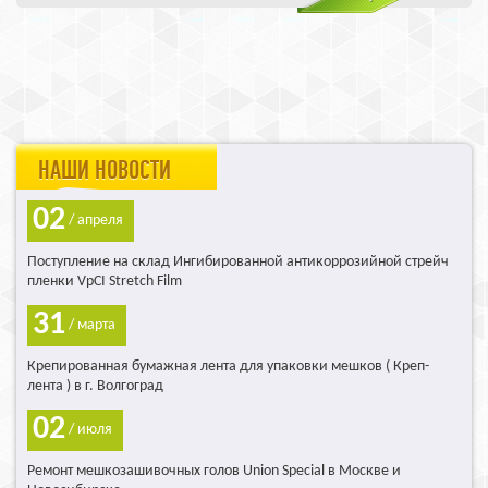
НАШИ НОВОСТИ
02
/ апреля
Поступление на склад Ингибированной антикоррозийной стрейч
пленки VpCI Stretch Film
31
/ марта
Крепированная бумажная лента для упаковки мешков ( Креп-
лента ) в г. Волгоград
02
/ июля
Ремонт мешкозашивочных голов Union Special в Москве и