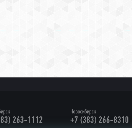
бирск
Новосибирск
383) 263-1112
+7 (383) 266-8310