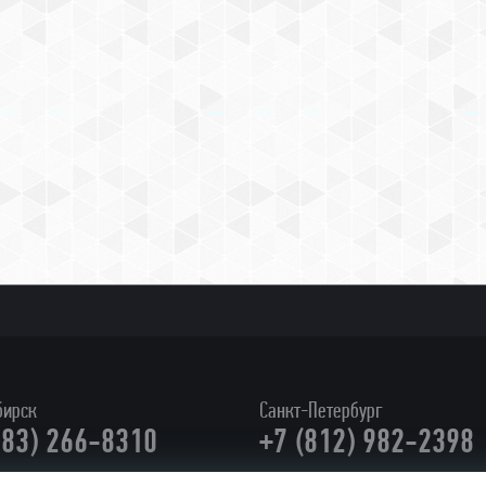
бирск
Санкт-Петербург
383) 266-8310
+7 (812) 982-2398