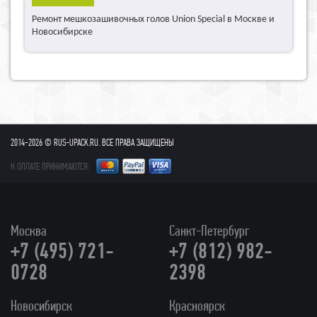
Ремонт мешкозашивочных голов Union Special в Москве и
Новосибирске
2014-2026 © RUS-UPACK.RU. ВСЕ ПРАВА ЗАЩИЩЕНЫ
К ОПЛАТЕ ПРИНИМАЮТСЯ:
Москва
Санкт-Петербург
+7 (495) 721-
+7 (812) 982-
0728
2398
Новосибирск
Красноярск