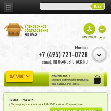
Поиск
Москва
+7 (495) 721-0728
email: INFO@RUS-UPACK.RU
КАТАЛОГ
Корзина пуста
Перейдите в
каталог
, выберите требуемый
товар и добавьте его в корзину.
Главная
Новости
Термоусадочная машина BSF-5540 в город Стерлитамак