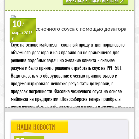
ВЕРНУТЬСЯ К СПИСКУ НОВОСТЕЙ
10
/
Фасовка чесночного соуса с помощью дозатора
марта 2015
PPF-50T
г.
Соус на основе майонеза - сложный продукт для поршневого
объемного дозатора и как правило он не применяется для
решения подобных задач, но желание клиента - сильнее
разума и было принято решение отработать соус на PPF-50T.
Надо сказать что оборудование с честью приняло вызов и
продемонстрировало неплохие результаты дозировки, в
пределах погрешности. Фасовка чесночного соуса на основе
майонеза на предприятии г.Новосибирска теперь приобрела
промышленный масштаб, неизменное качество и дозировку.
НАШИ НОВОСТИ