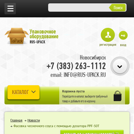
Поиск
Новосибирск
+7 (383) 263-1112
email: INFO@RUS-UPACK.RU
КАТАЛОГ
Корзина пуста
Перейдите в
каталог
, выберите требуемый
товар и добавьте его в корзину.
Главная
Новости
Фасовка чесночного соуса с помощью дозатора PPF-50T