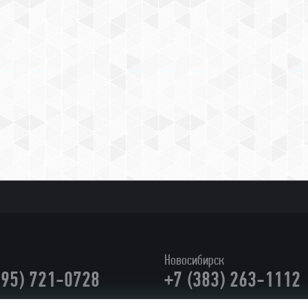
Новосибирск
495) 721-0728
+7 (383) 263-1112