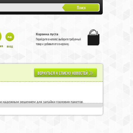
Поиск
Корзина пуста
Перейдите в
каталог
, выберите требуемый
товар и добавьте его в корзину.
ВЕРНУТЬСЯ К СПИСКУ НОВОСТЕЙ
 и надежным решением для запайки горловин пакетов,