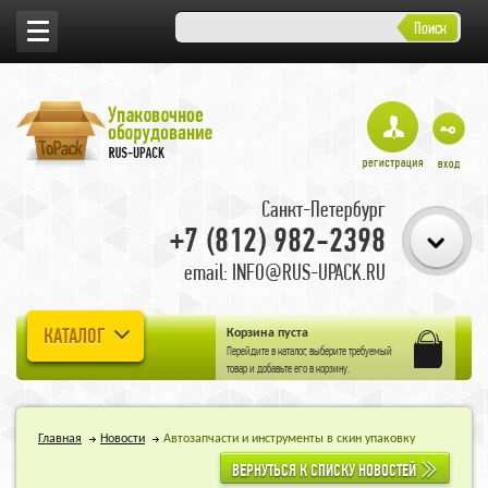
Поиск
Санкт-Петербург
+7 (812) 982-2398
email: INFO@RUS-UPACK.RU
КАТАЛОГ
Корзина пуста
Перейдите в
каталог
, выберите требуемый
товар и добавьте его в корзину.
Главная
Новости
Автозапчасти и инструменты в скин упаковку
ВЕРНУТЬСЯ К СПИСКУ НОВОСТЕЙ