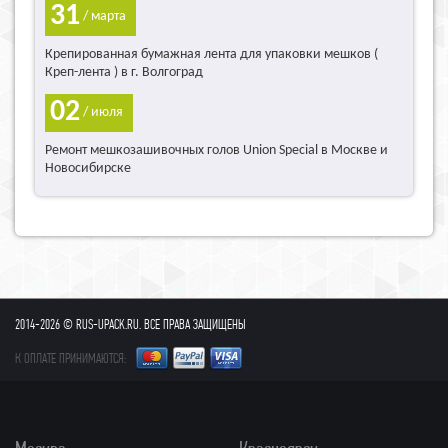
31
/ марта
Крепированная бумажная лента для упаковки мешков (
Креп-лента ) в г. Волгоград
02
/ июля
Ремонт мешкозашивочных голов Union Special в Москве и
Новосибирске
2014-2026 © RUS-UPACK.RU. ВСЕ ПРАВА ЗАЩИЩЕНЫ
К ОПЛАТЕ ПРИНИМАЮТСЯ: