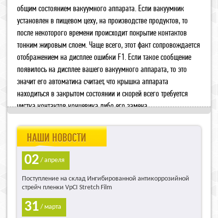
общим состоянием вакуумного аппарата. Если вакуумник
установлен в пищевом цеху, на производстве продуктов, то
после некоторого времени происходит покрытие контактов
тонким жировым слоем. Чаще всего, этот факт сопровождается
отображением на дисплее ошибки F1. Если такое сообщение
появилось на дисплее вашего вакуумного аппарата, то это
значит его автоматика считает, что крышка аппарата
находиться в закрытом состоянии и скорей всего требуется
чистка контактов концевика либо его замена.
НАШИ НОВОСТИ
02
/ апреля
Поступление на склад Ингибированной антикоррозийной
стрейч пленки VpCI Stretch Film
31
/ марта