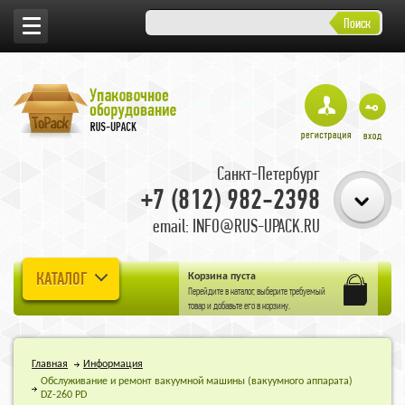
Поиск
Санкт-Петербург
+7 (812) 982-2398
email: INFO@RUS-UPACK.RU
КАТАЛОГ
Корзина пуста
Перейдите в
каталог
, выберите требуемый
товар и добавьте его в корзину.
Главная
Информация
Обслуживание и ремонт вакуумной машины (вакуумного аппарата)
DZ-260 PD