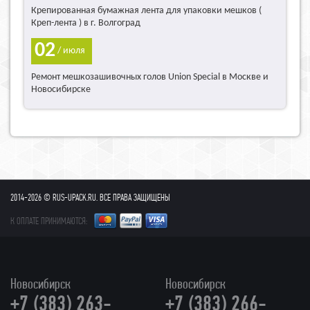
Крепированная бумажная лента для упаковки мешков (
Креп-лента ) в г. Волгоград
02
/ июля
Ремонт мешкозашивочных голов Union Special в Москве и
Новосибирске
2014-2026 © RUS-UPACK.RU. ВСЕ ПРАВА ЗАЩИЩЕНЫ
К ОПЛАТЕ ПРИНИМАЮТСЯ:
Новосибирск
Новосибирск
+7 (383) 263-
+7 (383) 266-