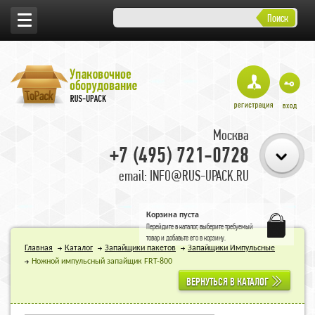
Поиск
Москва
+7 (495) 721-0728
email: INFO@RUS-UPACK.RU
Корзина пуста
Перейдите в
каталог
, выберите требуемый
товар и добавьте его в корзину.
Главная
Каталог
Запайщики пакетов
Запайщики Импульсные
Ножной импульсный запайщик FRT-800
ВЕРНУТЬСЯ В КАТАЛОГ