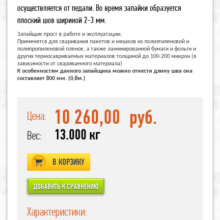
осуществляется от педали. Во время запайки образуется
плоский шов шириной 2-3 мм.
Запайщик прост в работе и эксплуатации.
Применятся для сваривания пакетов и мешков из полиэтиленовой и
полипропиленовой пленок, а также ламинированной бумаги и фольги и
других термосавриваемых материалов толщиной до 100-200 микрон (в
зависимости от свариваемого материала)
К особенностям данного запайщика можно отнести длину шва она
составляет 800 мм. (0,8м.)
10 260,00
руб.
Цена:
13.000 кг
Вес:
В КОРЗИНУ
Характеристики: