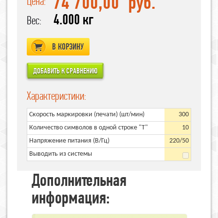
74 700,00
руб.
Цена:
4.000 кг
Вес:
В КОРЗИНУ
Характеристики:
Скорость маркировки (печати) (шт/мин)
300
Количество символов в одной строке "T"
10
Напряжение питания (В/Гц)
220/50
Выводить из системы
Дополнительная
информация: