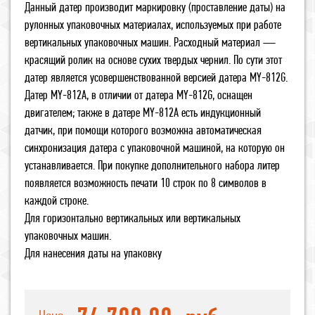
Данный датер производит маркировку (проставление даты) на
рулонных упаковочных материалах, используемых при работе
вертикальных упаковочных машин. Расходный материал —
красящий ролик на основе сухих твердых чернил. По сути этот
датер является усовершенствованной версией датера MY-812G.
Датер MY-812A, в отличии от датера MY-812G, оснащен
двигателем; также в датере MY-812A есть индукционный
датчик, при помощи которого возможна автоматическая
синхронизация датера с упаковочной машиной, на которую он
устанавливается. При покупке дополнительного набора литер
появляется возможность печати 10 строк по 8 символов в
каждой строке.
Для горизонтально вертикальных или вертикальных
упаковочных машин.
Для нанесения даты на упаковку