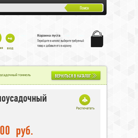
Поиск
Корзина пуста
Перейдите в
каталог
, выберите требуемый
товар и добавьте его в корзину.
ВЕРНУТЬСЯ В КАТАЛОГ
оусадочный тоннель
моусадочный
,00
руб.