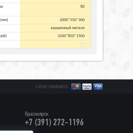
на
80
)(мм)
2000*550*300
крашенный металл
ШхВ)
3100*850*1500
К ОПЛАТЕ ПРИНИМАЮТСЯ:
Красноярск
+7 (391) 272-1196