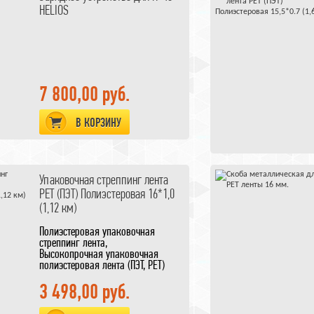
HELIOS
7 800,00 руб.
В КОРЗИНУ
Упаковочная стреппинг лента
PET (ПЭТ) Полиэстеровая 16*1,0
(1,12 км)
Полиэстеровая упаковочная
стреппинг лента
,
Высокопрочная упаковочная
полиэстеровая лента (ПЭТ, PET)
16*1,0 (1,12 км)
3 498,00 руб.