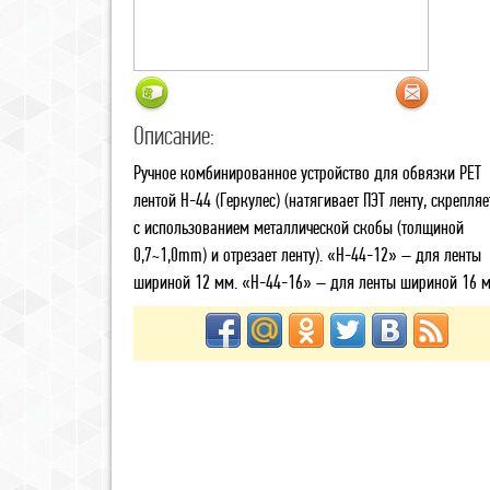
Описание:
Ручное комбинированное устройство для обвязки PET
лентой H-44 (Геркулес) (натягивает ПЭТ ленту, скрепляе
с использованием металлической скобы (толщиной
0,7~1,0mm) и отрезает ленту). «H-44-12» – для ленты
шириной 12 мм. «H-44-16» – для ленты шириной 16 м