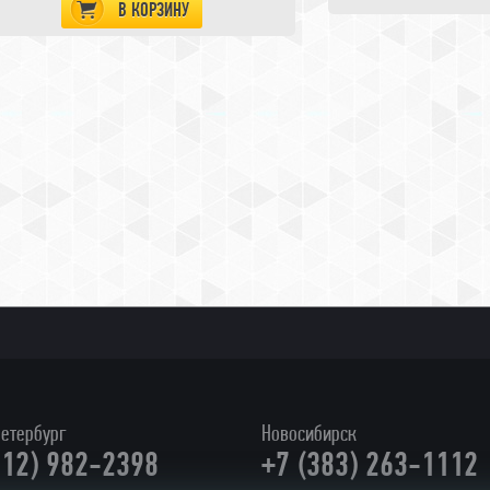
В КОРЗИНУ
етербург
Новосибирск
812) 982-2398
+7 (383) 263-1112