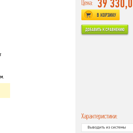
39 330,
Цена:
В КОРЗИНУ
т
м.
Характеристики:
Выводить из системы