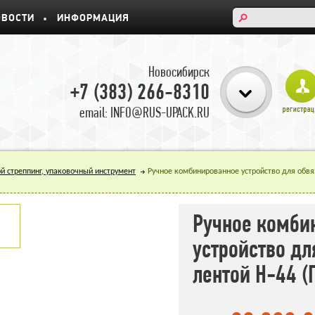
ОВОСТИ
ИНФОРМАЦИЯ
Новосибирск
+7 (383) 266-8310
email: INFO@RUS-UPACK.RU
й стреппинг, упаковочный инструмент
Ручное комбинированное устройство для обвяз
Ручное комби
устройство дл
лентой H-44 (