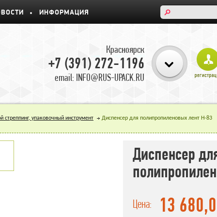
ОВОСТИ
ИНФОРМАЦИЯ
Красноярск
+7 (391) 272-1196
email: INFO@RUS-UPACK.RU
й стреппинг, упаковочный инструмент
Диспенсер для полипропиленовых лент H-83
Диспенсер дл
полипропилен
13 680,
Цена: