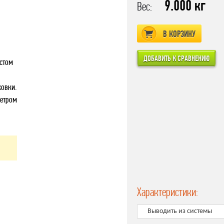
9.000 кг
Вес:
В КОРЗИНУ
стом
ковки.
метром
Характеристики:
Выводить из системы