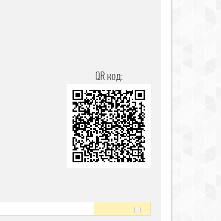
QR код: