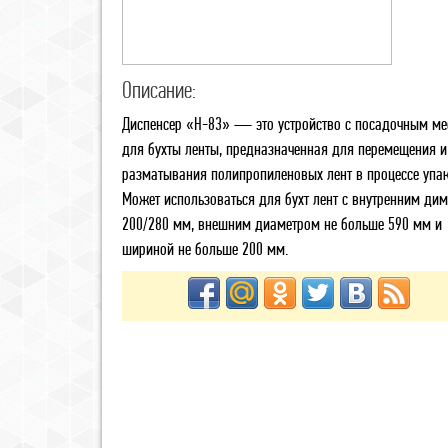
Описание:
Диспенсер «Н-83» — это устройство с посадочным ме
для бухты ленты, предназначенная для перемещения и
разматывания полипропиленовых лент в процессе упа
Может использоваться для бухт лент с внутренним ди
200/280 мм, внешним диаметром не больше 590 мм и
шириной не больше 200 мм.