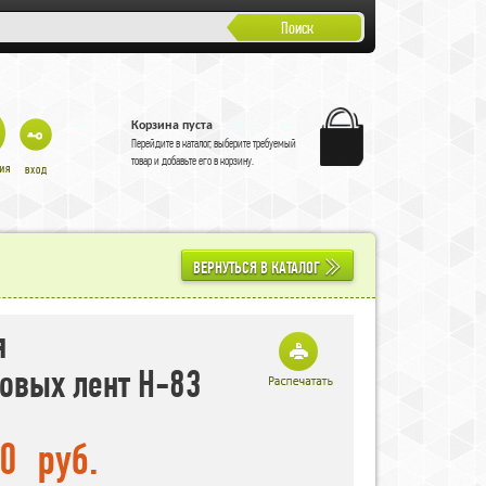
Поиск
Корзина пуста
Перейдите в
каталог
, выберите требуемый
товар и добавьте его в корзину.
ВЕРНУТЬСЯ В КАТАЛОГ
я
овых лент H-83
00
руб.