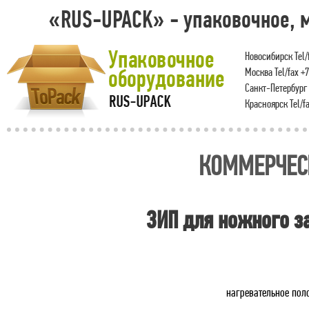
«RUS-UPACK» - упаковочное, 
Новосибирск Tel/f
Москва Tel/fax +7
Санкт-Петербург T
Красноярск Tel/fa
КОММЕРЧЕС
ЗИП для ножного з
нагревательное поло