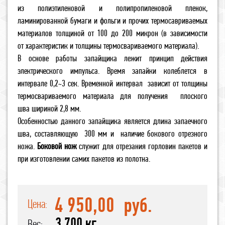
из полиэтиленовой и полипропиленовой пленок,
ламинированной бумаги и фольги и прочих термосавриваемых
материалов толщиной от 100 до 200 микрон (в зависимости
от характеристик и толщины термосвариваемого материала).
В основе работы запайщика лежит принцип действия
электрического импульса. Время запайки колеблется в
интервале 0,2~3 сек. Временной интервал зависит от толщины
термосвариваемого материала для получения плоского
шва шириной 2,8 мм.
Особенностью данного запайщика является длина запаечного
шва, составляющую 300 мм и наличие бокового отрезного
ножа.
Боковой нож
служит для отрезания горловин пакетов и
при изготовлении самих пакетов из полотна.
4 950,00
руб.
Цена:
3.700 кг
Вес: