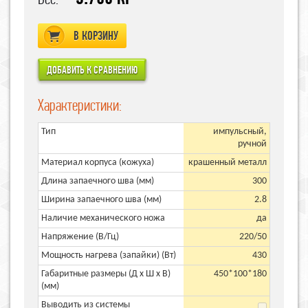
В КОРЗИНУ
Характеристики:
Тип
импульсный,
ручной
Материал корпуса (кожуха)
крашенный металл
Длина запаечного шва (мм)
300
Ширина запаечного шва (мм)
2.8
Наличие механического ножа
да
Напряжение (В/Гц)
220/50
Мощность нагрева (запайки) (Вт)
430
Габаритные размеры (Д х Ш х В)
450*100*180
(мм)
Выводить из системы