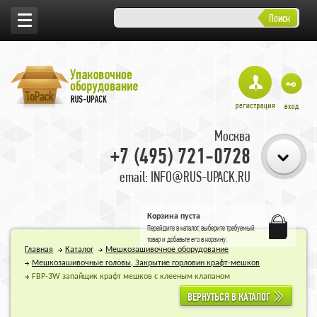
Поиск
Москва
+7 (495) 721-0728
email: INFO@RUS-UPACK.RU
Корзина пуста
Перейдите в
каталог
, выберите требуемый
товар и добавьте его в корзину.
Главная
Каталог
Мешкозашивочное оборудование
Мешкозашивочные головы, Закрытие горловин крафт-мешков
FBP-3W запайщик крафт мешков с клееным клапаном
ВЕРНУТЬСЯ В КАТАЛОГ