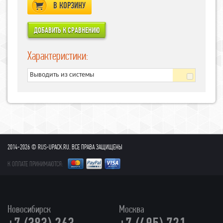
В КОРЗИНУ
Характеристики:
Выводить из системы
2014-2026 © RUS-UPACK.RU. ВСЕ ПРАВА ЗАЩИЩЕНЫ
К ОПЛАТЕ ПРИНИМАЮТСЯ:
Новосибирск
Москва
+7 (383) 263-
+7 (495) 721-