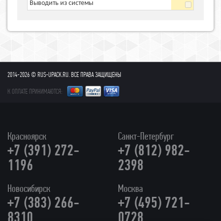
Выводить из системы
2014-2026 © RUS-UPACK.RU. ВСЕ ПРАВА ЗАЩИЩЕНЫ
К ОПЛАТЕ ПРИНИМАЮТСЯ:
Красноярск
Санкт-Петербург
+7 (391) 272-
+7 (812) 982-
1196
2398
Новосибирск
Москва
+7 (383) 266-
+7 (495) 721-
8310
0728