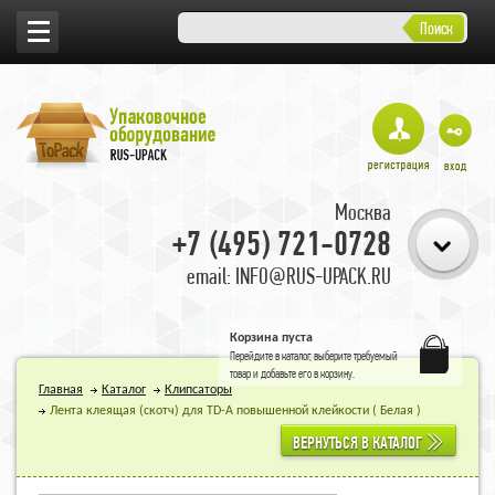
Поиск
Москва
+7 (495) 721-0728
email: INFO@RUS-UPACK.RU
Корзина пуста
Перейдите в
каталог
, выберите требуемый
товар и добавьте его в корзину.
Главная
Каталог
Клипсаторы
Лента клеящая (скотч) для TD-А повышенной клейкости ( Белая )
ВЕРНУТЬСЯ В КАТАЛОГ