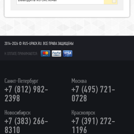
Выводить из системы
2014-2026 © RUS-UPACK.RU. ВСЕ ПРАВА ЗАЩИЩЕНЫ
К ОПЛАТЕ ПРИНИМАЮТСЯ:
Санкт-Петербург
Москва
+7 (812) 982-
+7 (495) 721-
2398
0728
Новосибирск
Красноярск
+7 (383) 266-
+7 (391) 272-
8310
1196