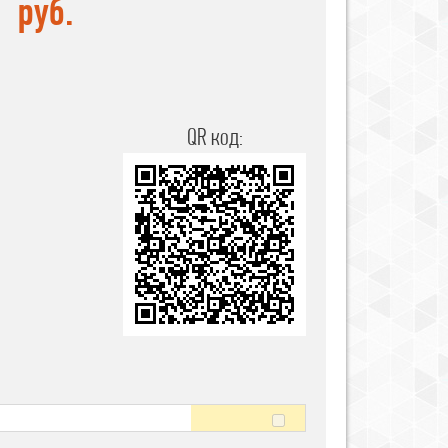
руб.
QR код: