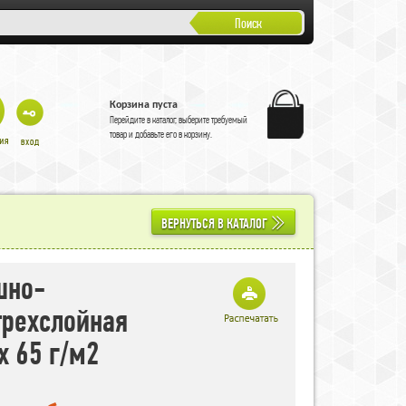
Поиск
Корзина пуста
Перейдите в
каталог
, выберите требуемый
товар и добавьте его в корзину.
ВЕРНУТЬСЯ В КАТАЛОГ
шно-
трехслойная
x 65 г/м2