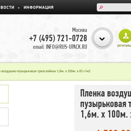
ОВОСТИ
ИНФОРМАЦИЯ
Москва
+7 (495) 721-0728
email: INFO@RUS-UPACK.RU
 воздушно-пузырьковая трехслойная 1,6м. x 100м. x 65 г/м2
Пленка возду
пузырьковая 
1,6м. x 100м. 