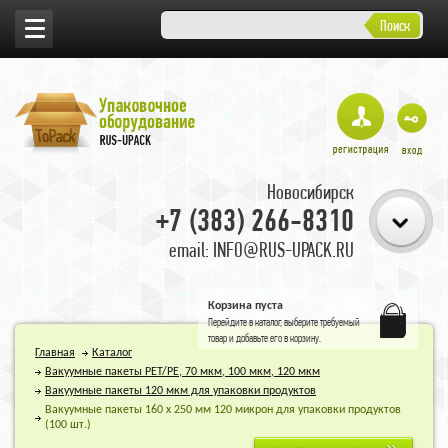
Поиск
Новосибирск
+7 (383) 266-8310
email: INFO@RUS-UPACK.RU
Корзина пуста
Перейдите в
каталог
, выберите требуемый
товар и добавьте его в корзину.
Главная
Каталог
Вакуумные пакеты PET/PE, 70 мкм, 100 мкм, 120 мкм
Вакуумные пакеты 120 мкм для упаковки продуктов
Вакуумные пакеты 160 х 250 мм 120 микрон для упаковки продуктов
(100 шт.)