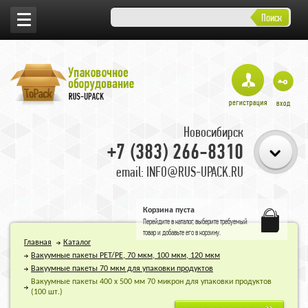
Поиск
Новосибирск
+7 (383) 266-8310
email: INFO@RUS-UPACK.RU
Корзина пуста
Перейдите в
каталог
, выберите требуемый
товар и добавьте его в корзину.
Главная
Каталог
Вакуумные пакеты PET/PE, 70 мкм, 100 мкм, 120 мкм
Вакуумные пакеты 70 мкм для упаковки продуктов
Вакуумные пакеты 400 х 500 мм 70 микрон для упаковки продуктов
(100 шт.)