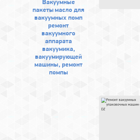
Вакуумные
пакеты
масло для
вакуумных помп
ремонт
вакуумного
аппарата
вакуумика,
вакуумирующей
машины, ремонт
помпы