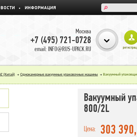
ОВОСТИ
ИНФОРМАЦИЯ
Москва
+7 (495) 721-0728
email: INFO@RUS-UPACK.RU
Z (Китай)
Однокамерные вакуумные упаковочные машины
Вакуумный упаковщи
Вакуумный уп
800/2L
303 390
Цена: