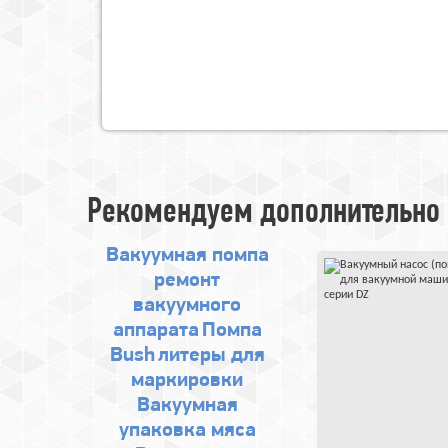
Рекомендуем дополнительно 
Вакуумная помпа
ремонт
вакуумного
аппарата
Помпа
Bush
литеры для
маркировки
Вакуумная
упаковка мяса