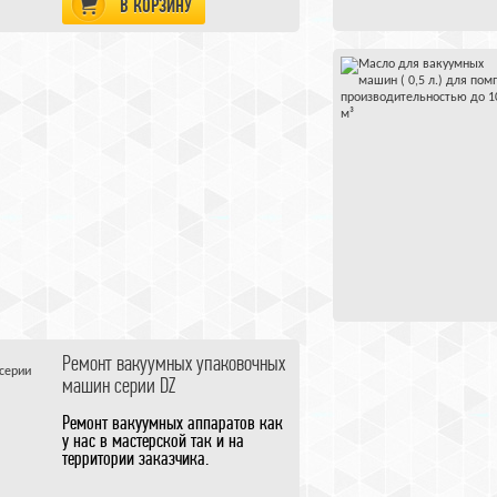
В КОРЗИНУ
Ремонт вакуумных упаковочных
машин серии DZ
Ремонт вакуумных аппаратов как
у нас в мастерской так и на
территории заказчика.