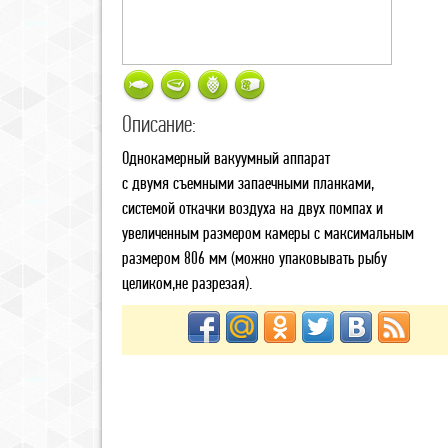
Описание:
Однокамерный вакуумный аппарат
с двумя съемными запаечными планками,
системой откачки воздуха на двух помпах и
увеличенным размером камеры с максимальным
размером 806 мм (можно упаковывать рыбу
целиком,не разрезая).