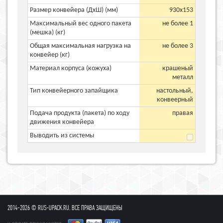
Размер конвейера (ДхШ) (мм)
930х153
Максимальный вес одного пакета
не более 1
(мешка) (кг)
Общая максимальная нагрузка на
не более 3
конвейер (кг)
Материал корпуса (кожуха)
крашеный
металл
Тип конвейерного запайщика
настольный,
конвеерный
Подача продукта (пакета) по ходу
правая
движения конвейера
Выводить из системы
2014-2026 © RUS-UPACK.RU. ВСЕ ПРАВА ЗАЩИЩЕНЫ