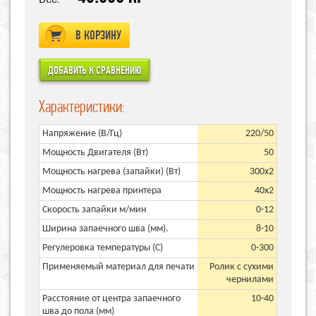
В КОРЗИНУ
Характеристики:
Напряжение (В/Гц)
220/50
Мощность Двигателя (Вт)
50
Мощность нагрева (запайки) (Вт)
300х2
Мощность нагрева принтера
40x2
Скорость запайки м/мин
0-12
Ширина запаечного шва (мм).
8-10
Регулеровка температуры (С)
0-300
Применяемый материал для печати
Ролик с сухими
чернилами
Расстояние от центра запаечного
10-40
шва до пола (мм)