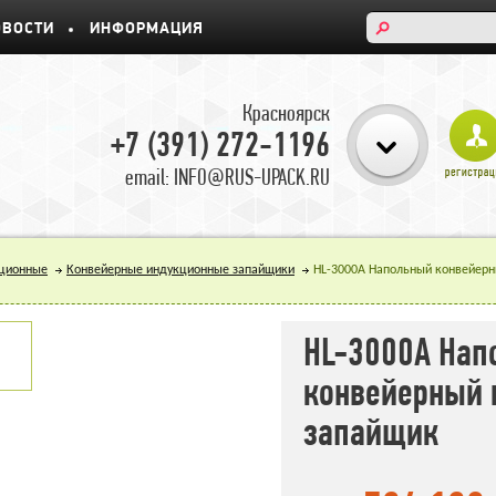
ОВОСТИ
ИНФОРМАЦИЯ
Красноярск
+7 (391) 272-1196
email: INFO@RUS-UPACK.RU
ционные
Конвейерные индукционные запайщики
HL-3000A Напольный конвейер
HL-3000A Нап
конвейерный 
запайщик