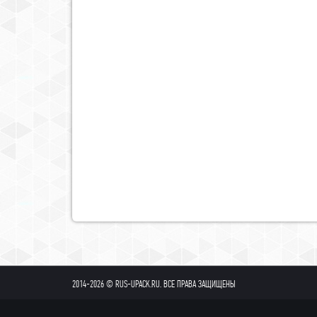
2014-2026 © RUS-UPACK.RU. ВСЕ ПРАВА ЗАЩИЩЕНЫ