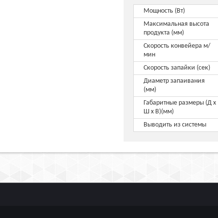
Мощность (Вт)
Максимальная высота
продукта (мм)
Скорость конвейера м/
мин
Скорость запайки (сек)
Диаметр запаивания
(мм)
Габаритные размеры (Д х
Ш х В)(мм)
Выводить из системы