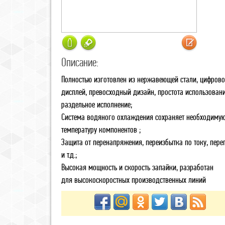
Описание:
Полностью изготовлен из нержавеющей стали, цифров
дисплей, превосходный дизайн, простота использовани
раздельное исполнение;
Система водяного охлаждения сохраняет необходиму
температуру компонентов ;
Защита от перенапряжения, переизбытка по току, пере
и т.д.;
Высокая мощность и скорость запайки, разработан
для высокоскоростных производственных линий