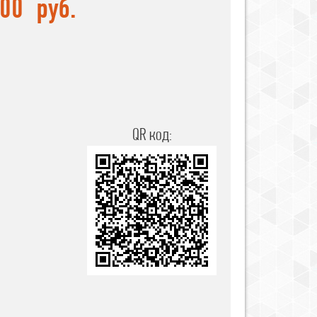
,00
руб.
QR код: