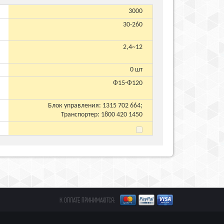
3000
30-260
2,4~12
0 шт
Ф15-Ф120
Блок управления: 1315 702 664;
Транспортер: 1800 420 1450
К ОПЛАТЕ ПРИНИМАЮТСЯ: