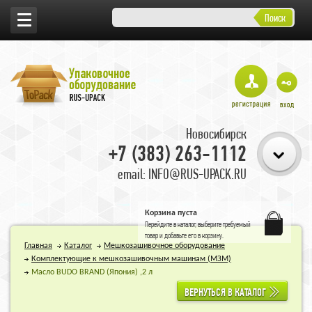
Поиск
Новосибирск
+7 (383) 263-1112
email: INFO@RUS-UPACK.RU
Корзина пуста
Перейдите в
каталог
, выберите требуемый
товар и добавьте его в корзину.
Главная
Каталог
Мешкозашивочное оборудование
Комплектующие к мешкозашивочным машинaм (МЗМ)
Масло BUDO BRAND (Япония) ,2 л
ВЕРНУТЬСЯ В КАТАЛОГ