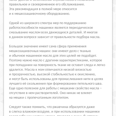
правильное и своевременное его обслуживание.
Эта рекомендация в полной мере относится
и к мешкозашивочному оборудованию.
Одной из широкого спектра мер по поддержанию
работоспособности машинки является периодическое
смазывание маслом всех движущихся деталей. И многое
в данном вопросе зависит от правильности подбора масла.
Большое значение имеет сама сфера применения
мешкозашивочных машин: они имеют дело с тканью
и обычное машинное масло для этих целей не подойдет.
Поэтому нужно масло с другими характеристиками, которое
при попадании на поверхность ткани не оставит следа и легко
удалится. Масла к мзм отличаются низкой вязкостью
и прозрачностью, высокой стабильностью к окислению,
и могут быть использованы для промасливания нити в целях
лучшего её скольжения при формировании петельного шва.
Еще одно полезное для работы с мешками свойство масла –
отсутствие в нем растворителей. Оно никак не влияет
на мешки с пропечатанным логотипом.
Следует также помнить, что ржавчина образуется даже
в слегка влажном воздухе, и при использовании машинки