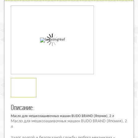
Описание:
Масло для мешкозашивочных машин BUDO BRAND
(
Япония), 2 л
Масло для мешкозашивочных машин BUDO BRAND
(
Япония), 2
л
Залог долгой и безотказной службы любого механизма –