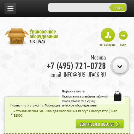
Поиск
Москва
+7 (495) 721-0728
email: INFO@RUS-UPACK.RU
Корзина пуста
Перейдите в
каталог
, выберите требуемый
товар и добавьте его в корзину.
Главная
Каталог
Фармацевтическое оборудование
Автоматическая машина для наполнения капсул ( капсулятор ) NJP-
1200C
ВЕРНУТЬСЯ В КАТАЛОГ