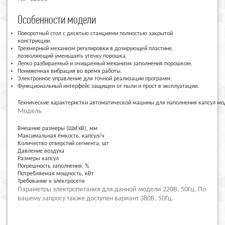
Особенности модели
Поворотный стол с десятью станциями полностью закрытой
конструкции.
Трехмерный механизм регулировки в дозирующей пластине,
позволяющий уменьшить утечку порошка.
Легко разбираемый и очищаемый механизм заполнения порошком.
Пониженная вибрация во время работы.
Электронное управление для точной реализации программ.
Функциональный интерфейс защищен от пыли и прост в эксплуатации.
Технические характеристки автоматической машины для наполнения капсул м
Модель
Внешние размеры (ШxГxВ), мм
Максимальная ёмкость, капсул/ч
Количество отверстий сегмента, шт
Давление воздуха
Размеры капсул
Погрешность заполнения, %
Потребляемая мощность, кВт
Требование к электросети
Параметры электропитания для данной модели 220В, 50Гц. По
вашему запросу также доступен вариант 380В, 50Гц.