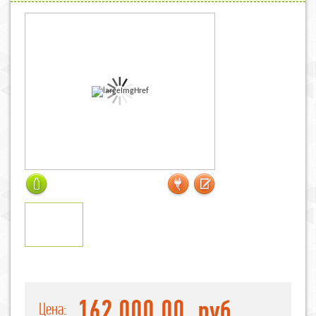
162 000,00
руб.
Цена: