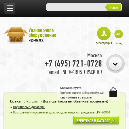
Поиск
Москва
+7 (495) 721-0728
email: INFO@RUS-UPACK.RU
Корзина пуста
Перейдите в
каталог
, выберите требуемый
товар и добавьте его в корзину.
Главная
Каталог
Дозаторы (весовые, объемные, поршневые)
Поршневые дозаторы
Настольный поршневой дозатор для жидких продуктов LPF-2000T
ВЕРНУТЬСЯ В КАТАЛОГ