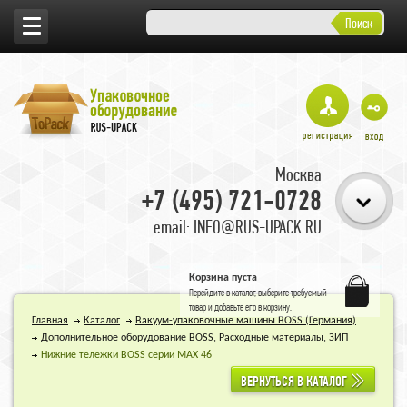
Поиск
Москва
+7 (495) 721-0728
email: INFO@RUS-UPACK.RU
Корзина пуста
Перейдите в
каталог
, выберите требуемый
товар и добавьте его в корзину.
Главная
Каталог
Вакуум-упаковочные машины BOSS (Германия)
Дополнительное оборудование BOSS, Расходные материалы, ЗИП
Нижние тележки BOSS серии MAX 46
ВЕРНУТЬСЯ В КАТАЛОГ