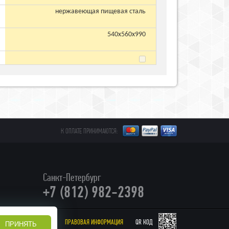
нержавеющая пищевая сталь
540х560х990
К ОПЛАТЕ ПРИНИМАЮТСЯ:
Санкт-Петербург
+7 (812) 982-2398
ПРАВОВАЯ ИНФОРМАЦИЯ
QR КОД
СТ
ПРИНЯТЬ