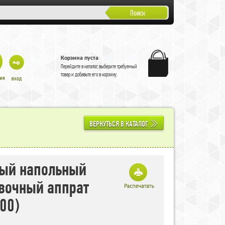
Поиск
Корзина пуста
Перейдите в
каталог
, выберите требуемый
товар и добавьте его в корзину.
ВЕРНУТЬСЯ В КАТАЛОГ
ый напольный
вочный аппрат
00)