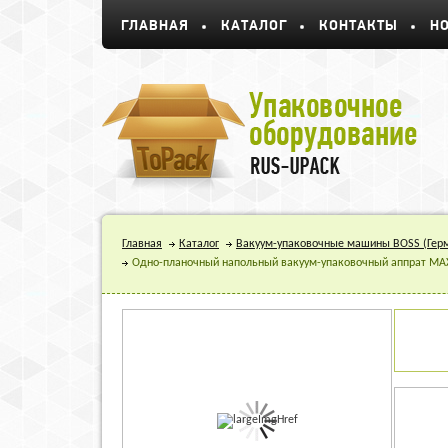
ГЛАВНАЯ
КАТАЛОГ
КОНТАКТЫ
Н
Главная
Каталог
Вакуум-упаковочные машины BOSS (Гер
Одно-планочный напольный вакуум-упаковочный аппрат MAX