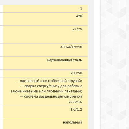
1
420
21/25
450x460x210
нержавеющая сталь
200/50
— одинарный шов с обрезной струной;
— сварка сверху/снизу для работы с
алюминиевыми или плотными пакетами;
— система раздельно регулируемой
сварки;
1,0/1.2
напольный