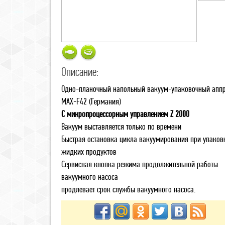
Описание:
Одно-планочный напольный вакуум-упаковочный апп
MAX-F42 (Германия)
С микропроцессорным управлением Z 2000
Вакуум выставляется только по времени
Быстрая остановка цикла вакуумирования при упаков
жидких продуктов
Сервисная кнопка режима продолжительной работы
вакуумного насоса
продлевает срок службы вакуумного насоса.