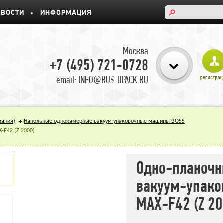
ОВОСТИ
ИНФОРМАЦИЯ
Москва
+7 (495) 721-0728
email: INFO@RUS-UPACK.RU
мания)
Напольные однокамерные вакуум-упаковочные машины BOSS
-F42 (Z 2000)
Одно-планочн
вакуум-упако
MAX-F42 (Z 20