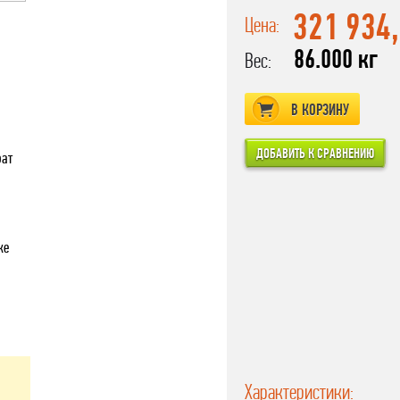
321 934
Цена:
86.000 кг
Вес:
В КОРЗИНУ
рат
ке
Характеристики: