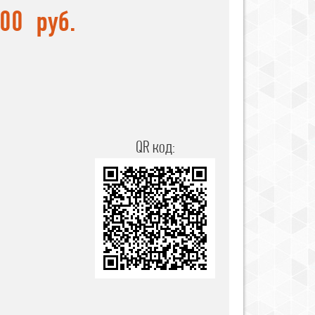
,00
руб.
QR код: